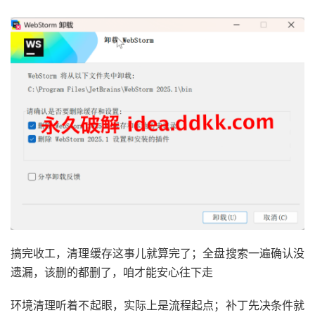
搞完收工，清理缓存这事儿就算完了；全盘搜索一遍确认没
遗漏，该删的都删了，咱才能安心往下走
环境清理听着不起眼，实际上是流程起点；补丁先决条件就