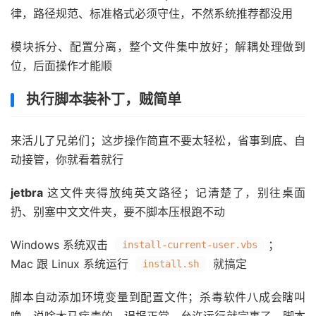
律，路径规范、标准格式必须守住，不然系统推荐都没用
模块拆分、配置分离，整个文件集中放好；解耦处理做到
位，后面操作才能顺
执行脚本装补丁，贼简单
来活儿了兄弟们；这步操作简直不要太轻松，省事到底、自
动接管，你就看着就行
jetbra
这文件夹得放纯英文路径；记清楚了，别往桌面
扔、别塞中文文件夹，要不脚本压根跑不动
Windows 系统双击
；
install-current-user.vbs
Mac 跟 Linux 系统运行
就搞定
install.sh
脚本自动添加环境变量到配置文件；杀毒软件八成会瞎叫