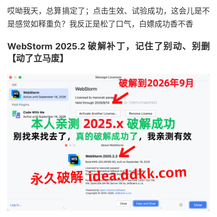
成了，爽歪歪
哎呦我天，总算搞定了；点击生效、试验成功，这会儿是不
是感觉如释重负？我反正是松了口气，白嫖成功香不香
WebStorm 2025.2 破解补丁，记住了别动、别删
【动了立马废】