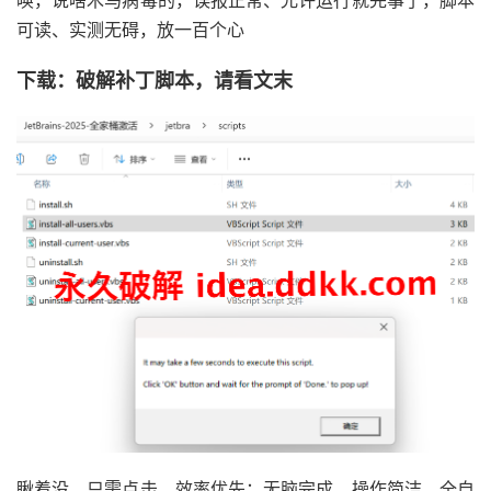
唤，说啥木马病毒的，误报正常、允许运行就完事了，脚本
可读、实测无碍，放一百个心
下载：破解补丁脚本，请看文末
瞅着没，只需点击、效率优先；无脑完成，操作简洁，全自