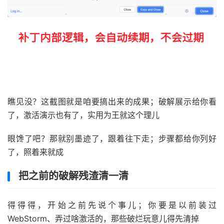
瞧见没？这截图就是咱要搞出来的成果；破解展示给你看
了，激活演示也有了，实用为王就这个理儿
眼馋了吧？那就别墨迹了，跟着往下走；步骤都给你列好
了，照着来就成
把之前的破解残渣清一清
得得得，开始之前先说个事儿；你要是以前装过
WebStorm、弄过啥激活的，那些破烂玩意儿得先清掉