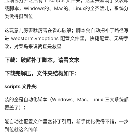
压缩包打开之后有个 scripts 文件夹；这里头塞满了安装卸
载脚本，Windows的、Mac的、Linux的全齐活儿，系统分
类做得挺到位
这玩意儿厉害就厉害在省心破解；脚本会自动把补丁路径写
进 webstorm.vmoptions 配置文件里，快捷配置、无需手
改，对菜鸟来说简直是救星
下载：破解补丁脚本，请看文末
下载完解压，文件夹结构如下：
scripts 文件夹:
装的全是自动化脚本（Windows、Mac、Linux 三大系统都
覆盖了）；
能自动往配置文件里塞补丁引用，新手优化做得不错，一步
到位就这么简单