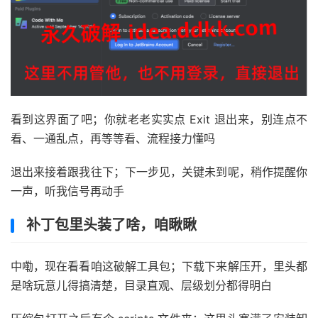
看到这界面了吧；你就老老实实点 Exit 退出来，别连点不
看、一通乱点，再等等看、流程接力懂吗
退出来接着跟我往下；下一步见，关键未到呢，稍作提醒你
一声，听我信号再动手
补丁包里头装了啥，咱瞅瞅
中嘞，现在看看咱这破解工具包；下载下来解压开，里头都
是啥玩意儿得搞清楚，目录直观、层级划分都得明白