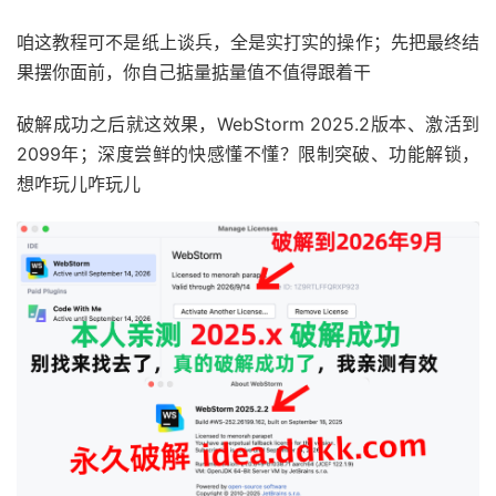
咱这教程可不是纸上谈兵，全是实打实的操作；先把最终结
果摆你面前，你自己掂量掂量值不值得跟着干
破解成功之后就这效果，WebStorm 2025.2版本、激活到
2099年；深度尝鲜的快感懂不懂？限制突破、功能解锁，
想咋玩儿咋玩儿