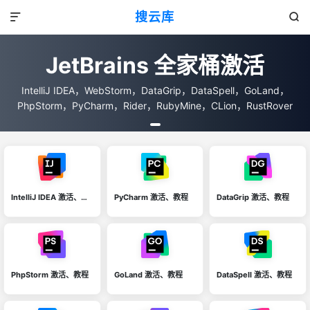
搜云库


JetBrains 全家桶激活
JetBrains 全家桶激活
JetBrains 全家桶激活
IntelliJ IDEA，WebStorm，DataGrip，DataSpell，GoLand，
IntelliJ IDEA，WebStorm，DataGrip，DataSpell，GoLand，
IntelliJ IDEA，WebStorm，DataGrip，DataSpell，GoLand，
PhpStorm，PyCharm，Rider，RubyMine，CLion，RustRover
PhpStorm，PyCharm，Rider，RubyMine，CLion，RustRover
PhpStorm，PyCharm，Rider，RubyMine，CLion，RustRover
IntelliJ IDEA 激活、教程
PyCharm 激活、教程
DataGrip 激活、教程
PhpStorm 激活、教程
GoLand 激活、教程
DataSpell 激活、教程