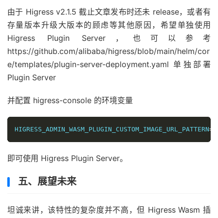
由于 Higress v2.1.5 截止文章发布时还未 release，或者有
存量版本升级大版本的顾虑等其他原因，希望单独使用
Higress Plugin Server，也可以参考
https://github.com/alibaba/higress/blob/main/helm/cor
e/templates/plugin-server-deployment.yaml 单独部署
Plugin Server
并配置 higress-console 的环境变量
HIGRESS_ADMIN_WASM_PLUGIN_CUSTOM_IMAGE_URL_PATTERN
=
h
即可使用 Higress Plugin Server。
五、展望未来
坦诚来讲，该特性的复杂度并不高，但 Higress Wasm 插