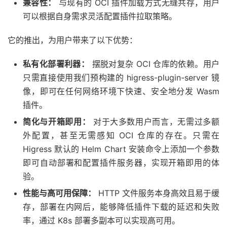
兼容性：
与现有的 OCI 插件加载方式无缝共存，用户
可以根据自身需求灵活配置插件拉取策略。
它的推出，为用户带来了以下优势：
私有化部署利器：
摆脱对复杂 OCI 仓库的依赖。用户
只需直接使用我们预构建的 higress-plugin-server 镜
像，即可在任何网络环境下快速、安全地分发 Wasm
插件。
简化与开箱即用：
对于大多数用户而言，无需过多额
外配置，甚至无需感知 OCI 仓库的存在。只需在
Higress 默认的 Helm Chart 安装命令上添加一个参数
即可自动部署和配置插件服务器，实现开箱即用的体
验。
性能与高可用保障：
HTTP 文件服务本身高效且易于缓
存，部署在内网后，能够降低插件下载的延迟和失败
率，通过 K8s 部署多副本可以实现高可用。