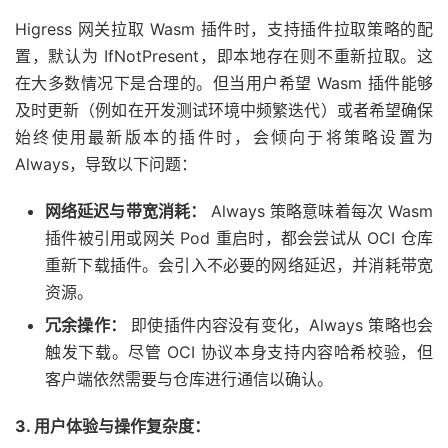
Higress 网关拉取 Wasm 插件时，支持插件拉取策略的配
置，默认为 IfNotPresent，即本地存在则不重新拉取。这
在大多数情况下是合理的。但当用户希望 Wasm 插件能够
及时更新（例如在开发测试环境中频繁迭代）或者希望确保
始终使用最新版本的插件时，会倾向于将策略设置为
Always，导致以下问题：
网络延迟与带宽消耗：
Always 策略意味着每次 Wasm
插件被引用或网关 Pod 重启时，都会尝试从 OCI 仓库
重新下载插件。会引入不必要的网络延迟，并消耗带宽
资源。
冗余操作：
即使插件内容没有变化，Always 策略也会
触发下载。尽管 OCI 协议本身支持内容哈希校验，但
客户端依然需要与仓库进行通信以确认。
3. 用户体验与操作复杂度：