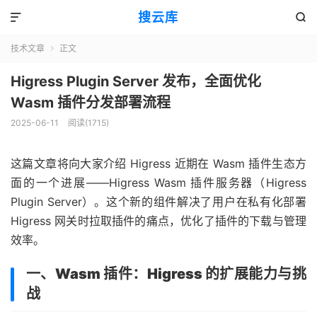
搜云库


技术文章
正文

Higress Plugin Server 发布，全面优化
Wasm 插件分发部署流程
2025-06-11
阅读(
1715
)
这篇文章将向大家介绍 Higress 近期在 Wasm 插件生态方
面的一个进展——Higress Wasm 插件服务器（Higress
Plugin Server）。这个新的组件解决了用户在私有化部署
Higress 网关时拉取插件的痛点，优化了插件的下载与管理
效率。
一、Wasm 插件：Higress 的扩展能力与挑
战