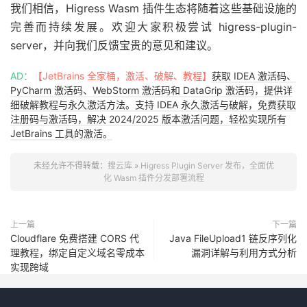
我们相信，Higress Wasm 插件生态将随着这些基础设施的
完善而持续发展。欢迎大家积极尝试 higress-plugin-
server，并向我们反馈宝贵的意见和建议。
AD：
【JetBrains 全家桶，激活、破解、教程】
获取 IDEA 激活码、
PyCharm 激活码、WebStorm 激活码和 DataGrip 激活码，提供详
细破解教程与永久激活方法。支持 IDEA 永久激活与破解，免费获取
注册码与激活码，解决 2024/2025 版本激活问题，轻松实现所有
JetBrains 工具的激活。
未经允许不得转载：
搜云库
»
Higress Plugin Server 发布，全面优
化 Wasm 插件分发部署流程
上一篇
下一篇
Cloudflare 免费搭建 CORS 代
Java FileUpload1 链反序列化
理教程，绑定自定义域名零成本
漏洞详解与利用方式分析
实现跨域