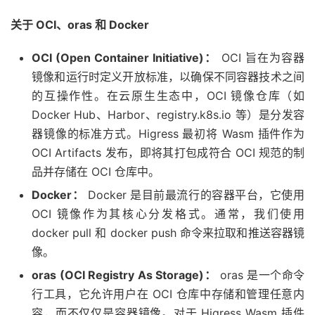
关于 OCI、oras 和 Docker
OCI (Open Container Initiative)：
OCI 旨在为容器
镜像和运行时定义开放标准，以确保不同容器技术之间
的互操作性。在云原生生态中，OCI 镜像仓库（如
Docker Hub、Harbor、registry.k8s.io 等）是分发容
器镜像的标准方式。Higress 最初将 Wasm 插件作为
OCI Artifacts 发布，即将其打包成符合 OCI 规范的制
品并存储在 OCI 仓库中。
Docker：
Docker 是目前最流行的容器平台，它使用
OCI 镜像作为其核心分发格式。通常，我们使用
docker pull 和 docker push 命令来拉取和推送容器镜
像。
oras (OCI Registry As Storage)：
oras 是一个命令
行工具，它允许用户在 OCI 仓库中存储和管理任意内
容，而不仅仅是容器镜像。对于 Higress Wasm 插件