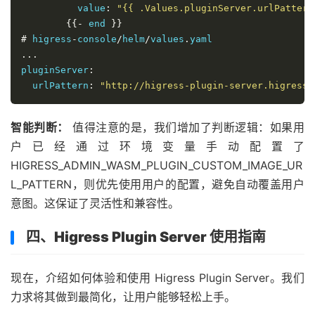
          value
:
"{{ .Values.pluginServer.urlPattern
{{-
 end 
}}
#
 higress
-
console
/
helm
/
values
.
...
pluginServer
:
  urlPattern
:
"http://higress-plugin-server.higress-
智能判断：
值得注意的是，我们增加了判断逻辑：如果用
户已经通过环境变量手动配置了
HIGRESS_ADMIN_WASM_PLUGIN_CUSTOM_IMAGE_UR
L_PATTERN，则优先使用用户的配置，避免自动覆盖用户
意图。这保证了灵活性和兼容性。
四、Higress Plugin Server 使用指南
现在，介绍如何体验和使用 Higress Plugin Server。我们
力求将其做到最简化，让用户能够轻松上手。