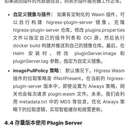
如果返回插件的元数据信息，则表示插件服务器工作正常。
自定义镜像与插件：
如果有定制化的 Wasm 插件，可
以自行构建 higress-plugin-server 镜像。克隆
higress-plugin-server 仓库，修改 plugins.properties
文件以指定自己的插件列表和 OCI 源，然后执行
docker build 构建并推送到自己的镜像仓库。最后，在
Helm 安装时，修改 pluginServer.image 和
pluginServer.tag 参数，指定为自定义镜像。
imagePullPolicy 策略：
默认情况下，Higress Wasm
插件的拉取策略是 IfNotPresent。在当前的 higress-
plugin-server 版本中，即使设置为 Always 策略，网
关也会每次请求 plugin.wasm 文件。未来，我们会利
用 metadata.txt 中的 MD5 等信息，优化 Always 策
略下的拉取逻辑，实现智能缓存和按需更新。
4.4 存量版本使用 Plugin Server