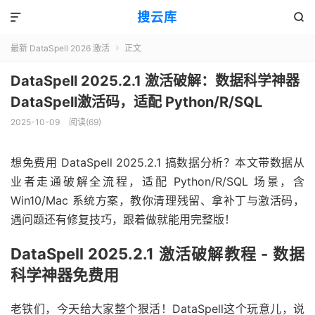
搜云库


最新 DataSpell 2026 激活
正文

DataSpell 2025.2.1 激活破解：数据科学神器
DataSpell激活码，适配 Python/R/SQL
2025-10-09
阅读(
69
)
想免费用 DataSpell 2025.2.1 搞数据分析？本文带数据从
业者走通破解全流程，适配 Python/R/SQL 场景，含
Win10/Mac 系统方案，教你清理残留、拿补丁与激活码，
遇问题还有修复技巧，跟着做就能用完整版！​
DataSpell 2025.2.1 激活破解教程 - 数据
科学神器免费用
老铁们，今天给大家整个狠活！DataSpell这个玩意儿，说