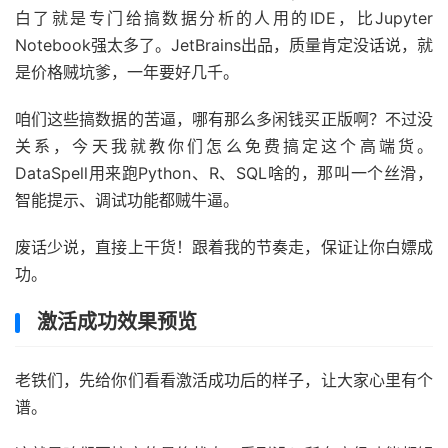
白了就是专门给搞数据分析的人用的IDE，比Jupyter
Notebook强太多了。JetBrains出品，质量肯定没话说，就
是价格贼坑爹，一年要好几千。
咱们这些搞数据的苦逼，哪有那么多闲钱买正版啊？不过没
关系，今天我就教你们怎么免费搞定这个高端货。
DataSpell用来跑Python、R、SQL啥的，那叫一个丝滑，
智能提示、调试功能都贼牛逼。
废话少说，直接上干货！跟着我的节奏走，保证让你白嫖成
功。
激活成功效果预览
老铁们，先给你们看看激活成功后的样子，让大家心里有个
谱。