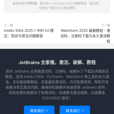
未经允许不得转载：
搜云库
»
PyCharm 2025 破解教程 - 激活码、
注册码下载与永久激活教程
上一篇
下一篇
IntelliJ IDEA 2025.1 中的 K2 模
WebStorm 2025 破解教程 - 激
式：现状与常见问题解答
活码、注册码下载与永久激活教
程
JetBrains 全家桶，激活、破解、教程
提供 JetBrains 全家桶激活码、注册码、破解补丁下载及详细激活
教程，支持 IntelliJ IDEA、PyCharm、WebStorm 等工具的永久激
活。无论是破解教程，还是最新激活码，均可免费获得，帮助开发
者解决常见激活问题，确保轻松破解并快速使用 JetBrains 软件。
获取免费的破解补丁和激活码，快速解决激活难题，全面覆盖
2024/2025 版本！
联系我们
联系我们

