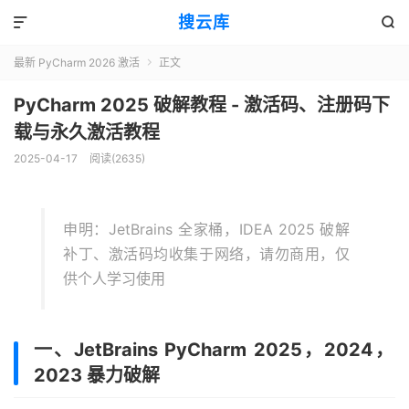
搜云库


最新 PyCharm 2026 激活
正文

PyCharm 2025 破解教程 - 激活码、注册码下
载与永久激活教程
2025-04-17
阅读(
2635
)
申明：JetBrains 全家桶，IDEA 2025 破解
补丁、激活码均收集于网络，请勿商用，仅
供个人学习使用
一、JetBrains PyCharm 2025，2024，
2023 暴力破解