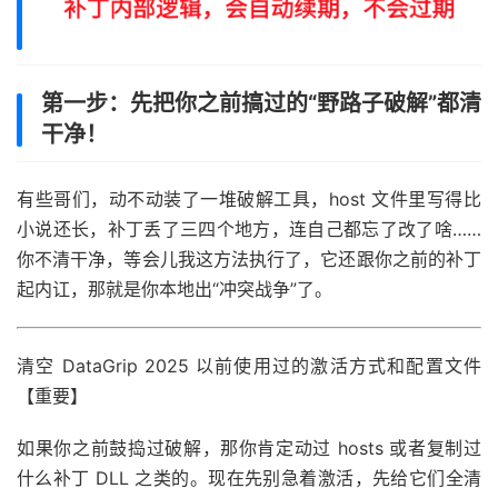
第一步：先把你之前搞过的“野路子破解”都清
干净！
有些哥们，动不动装了一堆破解工具，host 文件里写得比
小说还长，补丁丢了三四个地方，连自己都忘了改了啥……
你不清干净，等会儿我这方法执行了，它还跟你之前的补丁
起内讧，那就是你本地出“冲突战争”了。
清空 DataGrip 2025 以前使用过的激活方式和配置文件
【重要】
如果你之前鼓捣过破解，那你肯定动过 hosts 或者复制过
什么补丁 DLL 之类的。现在先别急着激活，先给它们全清