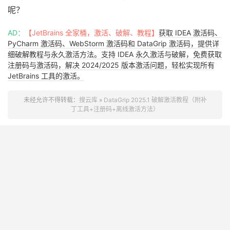
呢？
AD：
【JetBrains 全家桶，激活、破解、教程】
获取 IDEA 激活码、
PyCharm 激活码、WebStorm 激活码和 DataGrip 激活码，提供详
细破解教程与永久激活方法。支持 IDEA 永久激活与破解，免费获取
注册码与激活码，解决 2024/2025 版本激活问题，轻松实现所有
JetBrains 工具的激活。
未经允许不得转载：
搜云库
»
DataGrip 2025.1 破解激活教程（附补
丁工具+注册码+离线激活方法）
上一篇
下一篇
PyCharm 2025.1 破解激活教程
GoLand 2025.1 破解教程：免
（附激活码+补丁工具+离线激
费激活补丁+激活码获取全攻略
活方案）
JetBrains 全家桶，激活、破解、教程