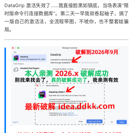
DataGrip 激活失效了……我直接脸黑如锅底，当场表演“限
时版命令行连接数据库”。第二天一早我就卷起袖子，搞了
一版自己的激活法，全流程带图，不唬你，也不整套娃骗
局。