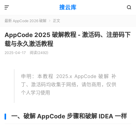
搜云库


最新 AppCode 2026 破解
正文

AppCode 2025 破解教程 - 激活码、注册码下
载与永久激活教程
2025-04-17
阅读(
2492
)
申明：本教程 2025.x AppCode 破解 补
丁、激活码均收集于网络，请勿商用，仅供
个人学习使用
一、破解 AppCode 步骤和破解 IDEA 一样