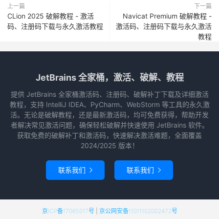
上一篇
下一篇
CLion 2025 破解教程 - 激活
Navicat Premium 破解教程 -
码、注册码下载与永久激活教程
激活码、注册码下载与永久激活
教程
JetBrains 全家桶，激活、破解、教程
提供 JetBrains 全家桶激活码、注册码、破解补丁下载及详细激活
教程，支持 IntelliJ IDEA、PyCharm、WebStorm 等工具的永久激
活。无论是破解教程，还是最新激活码，均可免费获得，帮助开发
者解决常见激活问题，确保轻松破解并快速使用 JetBrains 软件。
获取免费的破解补丁和激活码，快速解决激活难题，全面覆盖
2024/2025 版本！
联系我们
联系我们


京ICP备17065017号
|
京公网安备11011102002472号