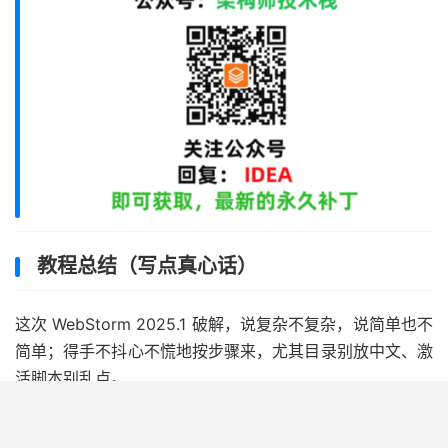
教程总结（写点真心话）
这次 WebStorm 2025.1 破解，说复杂不复杂，说简单也不
简单；得手不抖心不慌地按步骤来，尤其目录别放中文、激
活脚本别乱点。
我自己反复测了三台机子（Mac、Win 各种姿势都试过），