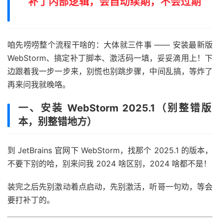
咱先唠唠整个流程干啥的：大体就三件事 —— 安装最新版
WebStorm、搞定补丁脚本、激活码一填，妥妥滴用上！下
边跟着我一步一步来，别慌也别跳步骤，中间乱搞，等炸了
再来问我就晚咯。
一、安装 WebStorm 2025.1（别整错版
本，别整错地方）
到 JetBrains 官网下 WebStorm，找那个 2025.1 的版本，
不要下别的哈，别来问我 2024 啥区别，2024 啥都不是！
装完之后先别激动着点启动，先别激活，听哥一句劝，等会
要打补丁的。