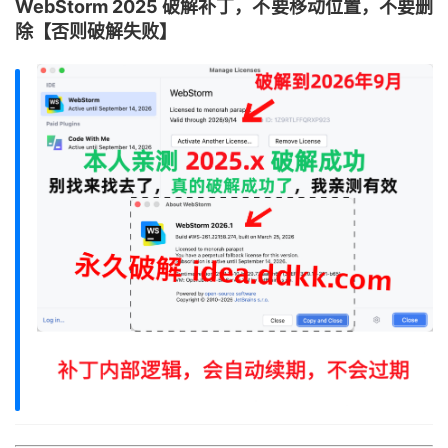
WebStorm 2025 破解补丁，不要移动位置，不要删
除【否则破解失败】