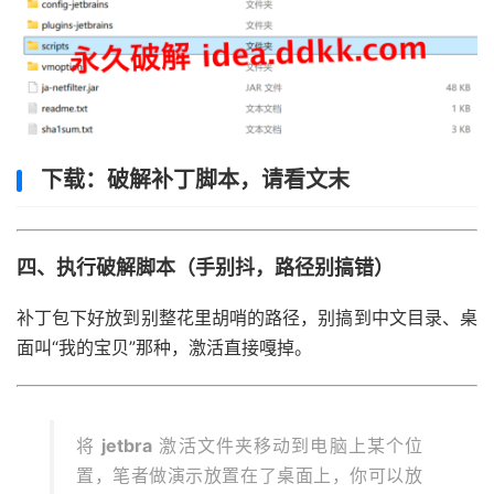
下载：破解补丁脚本，请看文末
四、执行破解脚本（手别抖，路径别搞错）
补丁包下好放到别整花里胡哨的路径，别搞到中文目录、桌
面叫“我的宝贝”那种，激活直接嘎掉。
将
jetbra
激活文件夹移动到电脑上某个位
置，笔者做演示放置在了桌面上，你可以放