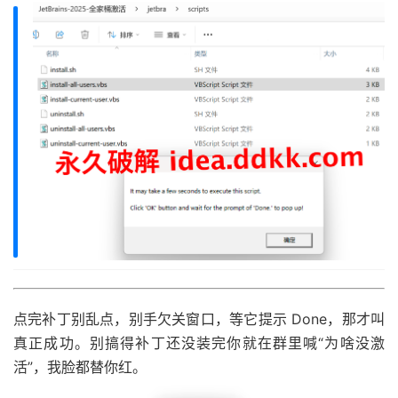
点完补丁别乱点，别手欠关窗口，等它提示 Done，那才叫
真正成功。别搞得补丁还没装完你就在群里喊“为啥没激
活”，我脸都替你红。