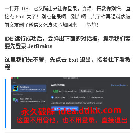
一打开 IDE，它又蹦出来让你登录，真烦，哥教你别慌，直
接点 Exit 关了！别点登录啊！别点啊！点了你再退就像被
前女友删了微信又死皮赖脸加回来——尴尬！
IDE 运行成功后，会弹出下面的对话框，提示我们需
要先登录 JetBrains
这里我们先不管，先点击 Exit 退出，接着往下看教
程