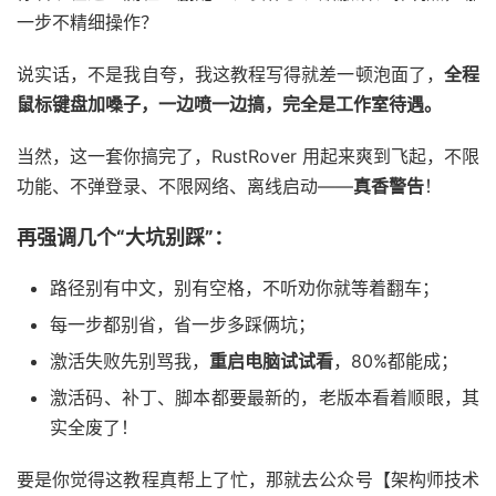
一步不精细操作？
说实话，不是我自夸，我这教程写得就差一顿泡面了，
全程
鼠标键盘加嗓子，一边喷一边搞，完全是工作室待遇。
当然，这一套你搞完了，RustRover 用起来爽到飞起，不限
功能、不弹登录、不限网络、离线启动——
真香警告
！
再强调几个“大坑别踩”：
路径别有中文，别有空格，不听劝你就等着翻车；
每一步都别省，省一步多踩俩坑；
激活失败先别骂我，
重启电脑试试看
，80%都能成；
激活码、补丁、脚本都要最新的，老版本看着顺眼，其
实全废了！
要是你觉得这教程真帮上了忙，那就去公众号【架构师技术