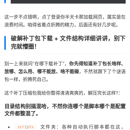
这一步不点错啊，点了登录你半天卡那加载网页，属实是在
浪费时间。咱得省着点折腾的精力，后面还有好几步呢。
破解补丁包下载 + 文件结构详细讲讲，别下
完就懵圈！
别一上来就问“在哪下载补丁”，
你先得知道补丁包长啥样、
放哪、怎么用、哪不能放、啥不能碰
，不然就跟下了个谜语
包一样，折腾死自己。
这个补丁压缩包我给你整得清清爽爽的，解压完长这样?：
目录结构别搞混哈，不然你连哪个是脚本哪个是配置
文件都整混了。
文件夹：各种自动执行脚本都在这，
scripts