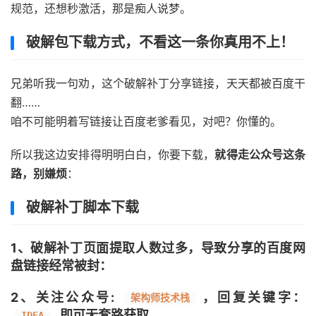
规范，还想秒激活，那是痴人说梦。
破解包下载方式，不看这一条你真用不上！
兄弟听我一句劝，这个破解补丁分享链接，天天都被百度干
翻……
咱不可能明着写链接让百度老爹看见，对吧？你懂的。
所以我这边安排得明明白白，你要下载，
就得走公众号这条
路，别嫌烦
：
破解补丁脚本下载
1、破解补丁页面提取人数过多，导致分享的百度网
盘链接经常被封：
2、关注公众号:
，回复关键字：
架构师技术栈
, 即可无套路获取
IDEA