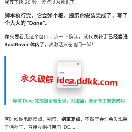
我等了快 20 秒，差点以为死机了。
脚本执行完，它会弹个框，提示你安装完成了，写了
个大大的 “Done”。
你只要看见这个窗口，点一下确认，就代表
补丁已经塞进
RustRover 体内了
，离激活只差临门一脚！
有时候你电脑慢点，别慌，
别重复点
，不然等会你会发现装
了俩补丁，直接互相打架崩 IDE……