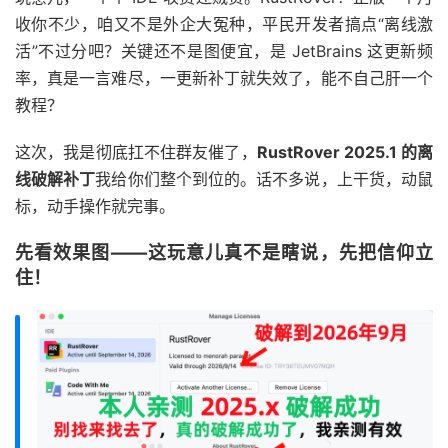
收你不少，咱又不是外企大冤种，平民开发者搞点“离线激
活”不过分吧？关键还不是图便宜，是 JetBrains 这更新频
率，真是一言难尽，一更新补丁就失效了，能不自己肝一个
教程？
这次，我是彻底扛不住群友催了，
RustRover 2025.1 的离
线破解补丁
我给你们整个到位的。话不多说，上干货，动鼠
标，动手操作就完事。
先看效果图——这玩意儿真不是瞎说，先把信仰立
住！