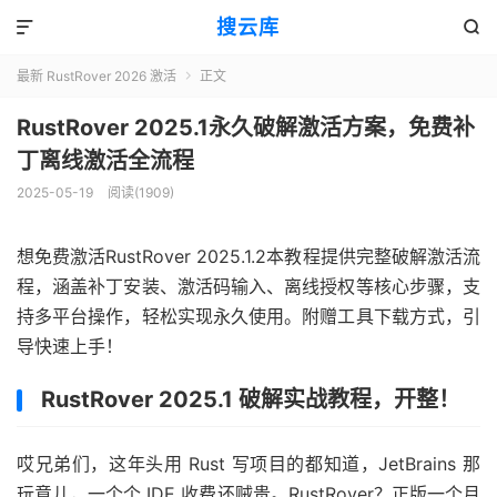
搜云库


最新 RustRover 2026 激活
正文

RustRover 2025.1永久破解激活方案，免费补
丁离线激活全流程
2025-05-19
阅读(
1909
)
想免费激活RustRover 2025.1.2本教程提供完整破解激活流
程，涵盖补丁安装、激活码输入、离线授权等核心步骤，支
持多平台操作，轻松实现永久使用。附赠工具下载方式，引
导快速上手！
RustRover 2025.1 破解实战教程，开整！
哎兄弟们，这年头用 Rust 写项目的都知道，JetBrains 那
玩意儿，一个个 IDE 收费还贼贵。RustRover？正版一个月