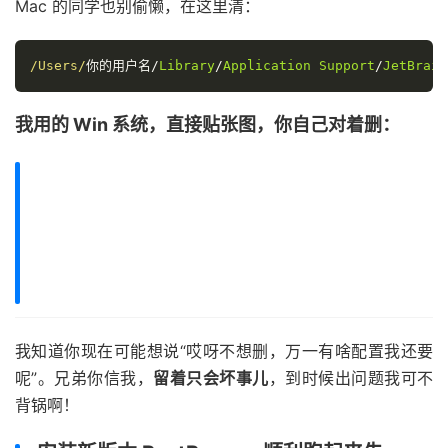
Mac 的同学也别偷懒，在这里清：
/Users/
你的用户名/
Library
/
Application
Support
/
JetBrain
我用的 Win 系统，直接贴张图，你自己对着删：
我知道你现在可能想说“哎呀不想删，万一有啥配置我还要
呢”。兄弟你信我，
留着只会坏事儿
，到时候出问题我可不
背锅啊！