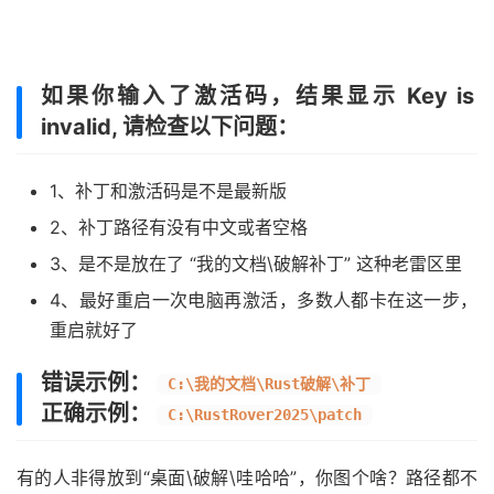
如果你输入了激活码，结果显示 Key is
invalid, 请检查以下问题：
1、补丁和激活码是不是最新版
2、补丁路径有没有中文或者空格
3、是不是放在了 “我的文档\破解补丁” 这种老雷区里
4、最好重启一次电脑再激活，多数人都卡在这一步，
重启就好了
错误示例：
C:\我的文档\Rust破解\补丁
正确示例：
C:\RustRover2025\patch
有的人非得放到“桌面\破解\哇哈哈”，你图个啥？路径都不