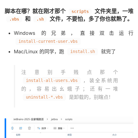
脚本在哪？就在刚才那个
文件夹里，一堆
scripts
和
文件，不要怕，多了你也就熟了。
.vbs
.sh
Windows 的兄弟，直接双击运行
install-current-user.vbs
Mac/Linux 的同学，跑
就完了
install.sh
注意别手贱点那个
，装全系统用
install-all-users.vbs
的，容易出幺蛾子；还有一堆
是卸载的，别瞎点！
uninstall-*.vbs