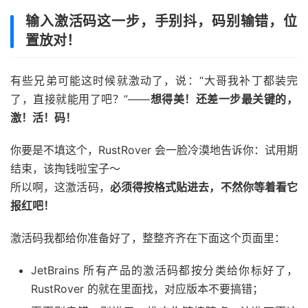
输入激活码这一步，手别抖，码别输错，位
置放对！
有些兄弟可能这时候就激动了，说：“大哥我补丁都装完
了，直接就能用了吧？”——
想得美！还差一步最关键的，
激！活！码！
你要是不填这个，RustRover 会一脸冷漠地告诉你：试用期
结束，该掏钱啦宝子～
所以啊，这激活码，
必须得按格式贴进去，不然你等着看它
报红吧！
激活码我都给你准备好了，整整齐齐在下面这个页面里：
JetBrains 所有产品的激活码都按分类给你标好了，
RustRover 的就在里面找，对应版本不要搞错；