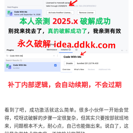
看到了吧，成功激活就这么简单。很多小伙伴一开始会觉
得，哎呀这破解的步骤一定很复杂，但其实只要按部就班地
来，问题根本不大，耐心点，自己也能做出来。说白了，这