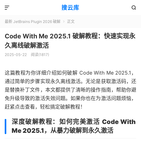
搜云库


最新 JetBrains Plugin 2026 破解
正文

Code With Me 2025.1 破解教程：快速实现永
久离线破解激活
2025-05-22
阅读(
1817
)
这篇教程为你详细介绍如何破解 Code With Me 2025.1，
通过简单的步骤实现永久离线激活。无论是获取激活码，还
是替换补丁文件，本文都提供了清晰的操作指南，帮助你避
免升级导致的激活失效问题。如果你也在为激活问题烦恼，
赶紧点击查看，轻松搞定破解教程！
深度破解教程：如何完美激活
Code With
Me 2025.1
，从暴力破解到永久激活