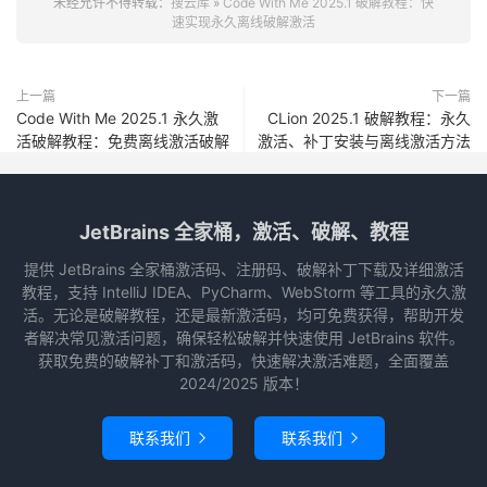
上一篇
下一篇
Code With Me 2025.1 永久激
CLion 2025.1 破解教程：永久
活破解教程：免费离线激活破解
激活、补丁安装与离线激活方法
JetBrains 全家桶，激活、破解、教程
提供 JetBrains 全家桶激活码、注册码、破解补丁下载及详细激活
教程，支持 IntelliJ IDEA、PyCharm、WebStorm 等工具的永久激
活。无论是破解教程，还是最新激活码，均可免费获得，帮助开发
者解决常见激活问题，确保轻松破解并快速使用 JetBrains 软件。
获取免费的破解补丁和激活码，快速解决激活难题，全面覆盖
2024/2025 版本！
联系我们
联系我们


京ICP备17065017号
|
京公网安备11011102002472号