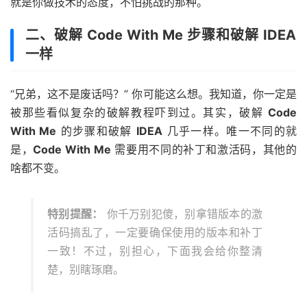
就是你做技术的态度，不怕挑战的那种。
二、破解 Code With Me 步骤和破解 IDEA
一样
“兄弟，这不是废话吗？” 你可能这么想。我知道，你一定是
被那些看似复杂的破解教程吓到过。其实，破解
Code
With Me
的步骤和破解
IDEA
几乎一样。唯一不同的就
是，
Code With Me
需要用不同的补丁和激活码，其他的
啥都不变。
特别提醒：
你千万别犯傻，别拿错版本的激
活码搞乱了，一定要确保使用的版本和补丁
一致！不过，别担心，下面我会给你整清
楚，别瞎琢磨。