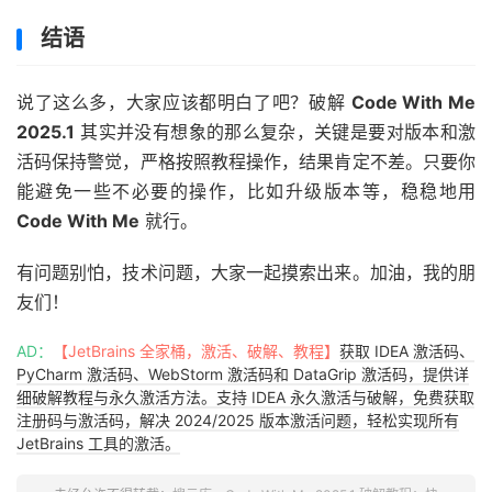
说了这么多，大家应该都明白了吧？破解
Code With Me
2025.1
其实并没有想象的那么复杂，关键是要对版本和激
活码保持警觉，严格按照教程操作，结果肯定不差。只要你
能避免一些不必要的操作，比如升级版本等，稳稳地用
Code With Me
就行。
有问题别怕，技术问题，大家一起摸索出来。加油，我的朋
友们！
AD：
【JetBrains 全家桶，激活、破解、教程】
获取 IDEA 激活码、
PyCharm 激活码、WebStorm 激活码和 DataGrip 激活码，提供详
细破解教程与永久激活方法。支持 IDEA 永久激活与破解，免费获取
注册码与激活码，解决 2024/2025 版本激活问题，轻松实现所有
JetBrains 工具的激活。
未经允许不得转载：
搜云库
»
Code With Me 2025.1 破解教程：快
速实现永久离线破解激活