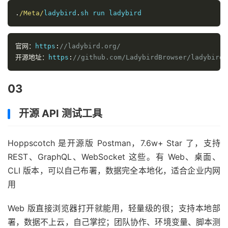
.
/Meta/
ladybird
.
sh run ladybird
官网：
https
:
//ladybird.org/
开源地址：
https
:
//github.com/LadybirdBrowser/ladybird
03
开源 API 测试工具
Hoppscotch 是开源版 Postman，7.6w+ Star 了，支持
REST、GraphQL、WebSocket 这些。有 Web、桌面、
CLI 版本，可以自己布署，数据完全本地化，适合企业内网
用
Web 版直接浏览器打开就能用，轻量级的很；支持本地部
署，数据不上云，自己掌控；团队协作、环境变量、脚本测