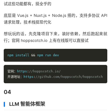
试这些功能都有，挺全乎的
底层是 Vue.js + Nuxt.js + Node.js 搭的，支持多协议 API
请求处理，技术栈挺现代化
想玩玩的话，先克隆项目下来，装好依赖，然后跑起来就
行；官网 hoppscotch.io 上有在线版可以直接试
npm install 
&&
 npm run dev
官网：
https
:
//hoppscotch.io/
开源地址：
https
:
//github.com/hoppscotch/hoppscotch
04
LLM 智能体框架