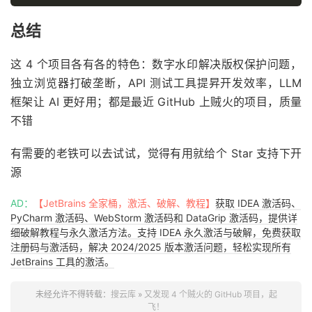
总结
这 4 个项目各有各的特色：数字水印解决版权保护问题，
独立浏览器打破垄断，API 测试工具提昇开发效率，LLM
框架让 AI 更好用；都是最近 GitHub 上贼火的项目，质量
不错
有需要的老铁可以去试试，觉得有用就给个 Star 支持下开
源
AD：
【JetBrains 全家桶，激活、破解、教程】
获取 IDEA 激活码、
PyCharm 激活码、WebStorm 激活码和 DataGrip 激活码，提供详
细破解教程与永久激活方法。支持 IDEA 永久激活与破解，免费获取
注册码与激活码，解决 2024/2025 版本激活问题，轻松实现所有
JetBrains 工具的激活。
未经允许不得转载：
搜云库
»
又发现 4 个贼火的 GitHub 项目，起
飞！