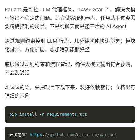
Parlant 是可控 LLM 代理框架，1.4w+ Star 了，解决大模
型输出不稳定的问题。适合做客服机器人、任务助手这类需
要精确控制的场景，不是纯聊天而是能干活的 AI Agent
通过规则约束控制 LLM 行为，几分钟就能快速部署；模块
化设计，方便扩展，想加啥功能都好整
底层通过规则约束和流程管理，确保大模型输出符合预期，
不会乱说话
想试试的话，先把项目下载下来，装好依赖就行；文档里有
详细的示例
pip install 
-
r requirements
.
txt
开源地址：
https
:
//github.com/emcie-co/parlant