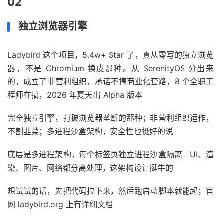
02
独立浏览器引擎
Ladybird 这个项目，5.4w+ Star 了，真从零写的独立浏览
器，不是 Chromium 换皮那种。从 SerenityOS 分出来
的，成立了非营利组织，承诺不搞商业化套路，8 个全职工
程师在搞，2026 年夏天出 Alpha 版本
完全独立引擎，打破浏览器垄断的那种；非营利组织运作，
不割韭菜；多进程沙盒架构，安全性也挺好的说
底层是多进程架构，每个标签页独立进程沙盒隔离，UI、渲
染、图片、网络都分离处理，这架构设计挺牛的
想试试的话，先把代码拉下来，然后跑启动脚本就能起；官
网 ladybird.org 上有详细文档