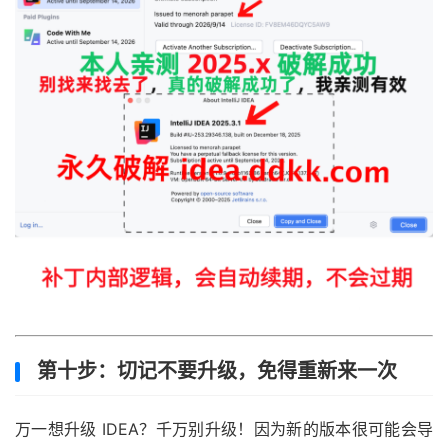
第十步：切记不要升级，免得重新来一次
万一想升级 IDEA？千万别升级！因为新的版本很可能会导