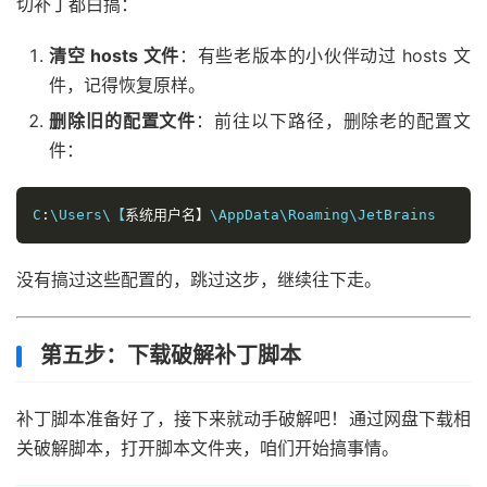
切补丁都白搞：
清空 hosts 文件
：有些老版本的小伙伴动过 hosts 文
件，记得恢复原样。
删除旧的配置文件
：前往以下路径，删除老的配置文
件：
C
:
\Users\【
系统用户名】
\AppData\Roaming\JetBrains
没有搞过这些配置的，跳过这步，继续往下走。
第五步：下载破解补丁脚本
补丁脚本准备好了，接下来就动手破解吧！通过网盘下载相
关破解脚本，打开脚本文件夹，咱们开始搞事情。