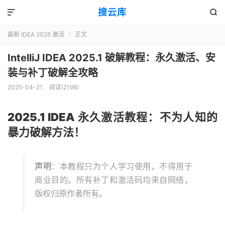
搜云库


最新 IDEA 2026 激活
正文

IntelliJ IDEA 2025.1 破解教程：永久激活、安
装与补丁破解全攻略
2025-04-21
阅读(
2198
)
2025.1 IDEA 永久激活教程：不为人知的
暴力破解方法！
声明
：本教程只为个人学习使用，不得用于
商业目的。所有补丁和激活码均来自网络，
版权归原作者所有。