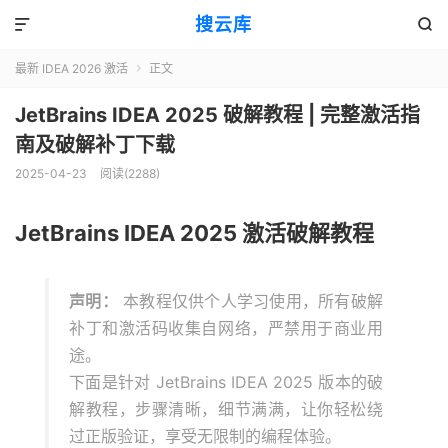
搜云库


最新 IDEA 2026 激活
正文

JetBrains IDEA 2025 破解教程 | 完整激活指
南及破解补丁下载
2025-04-23
阅读(
2288
)
JetBrains IDEA 2025 激活破解教程
声明：
本教程仅供个人学习使用，所有破解
补丁和激活码收集自网络，严禁用于商业用
途。
下面是针对 JetBrains IDEA 2025 版本的破
解教程，步骤清晰，细节满满，让你轻松绕
过正版验证，享受无限制的编程体验。