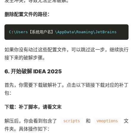
发生冲突，导致无法正常破解。
删除配置文件的路径：
C
:
\Users
【系统用户名】
\AppData\Roaming\JetBrains
如果你没有动过这些配置文件，可以跳过这一步，继续执行
接下来的破解步骤。
6. 开始破解 IDEA 2025
首先，你需要下载破解补丁。点击以下链接下载对应的补丁
包：
下载：补丁脚本，请看文末
解压后，你会看到包含了
和
文
scripts
vmoptions
件夹。具体操作如下：