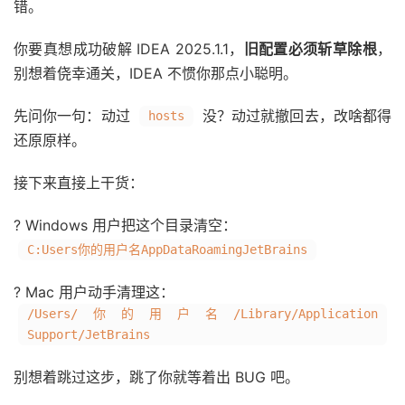
错。
你要真想成功破解 IDEA 2025.1.1，
旧配置必须斩草除根
，
别想着侥幸通关，IDEA 不惯你那点小聪明。
先问你一句：动过
没？动过就撤回去，改啥都得
hosts
还原原样。
接下来直接上干货：
? Windows 用户把这个目录清空：
C:Users你的用户名AppDataRoamingJetBrains
? Mac 用户动手清理这：
/Users/你的用户名/Library/Application
Support/JetBrains
别想着跳过这步，跳了你就等着出 BUG 吧。