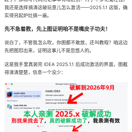
我还是选择搞清这破玩意儿怎么激活——2025.1.1 这版，确
实得另起炉灶搞一遍。
先不急着教，先上图证明咱不是嘴皮子功夫！
说白了，不管我怎么吹，你图都不敢放，还叫教程？咱这边
先把图怼出来，证明这事儿不是忽悠人的。
这是我手里真装完 IDEA 2025.1.1 后成功激活的界面，图截
得清清楚楚，信息一个没少：