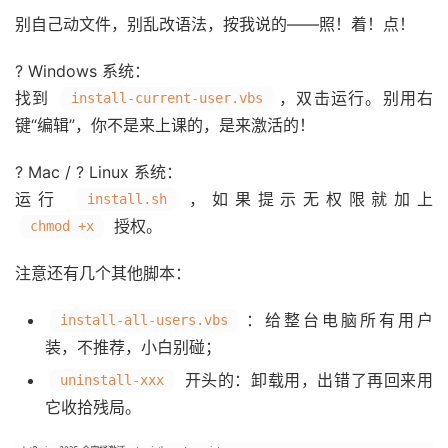
别自己动文件，别乱改语法，按我说的——照！着！点！
?️ Windows 系统：
找到
，双击运行。别用右
install-current-user.vbs
键“编辑”，你不是来上课的，是来激活的！
? Mac / ? Linux 系统：
运行
，如果提示无权限就加上
install.sh
授权。
chmod +x
注意还有几个其他脚本：
：给整台电脑所有用户
install-all-users.vbs
装，不推荐，小白别碰；
开头的：卸载用，出错了再回来用
uninstall-xxx
它收拾残局。