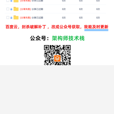
不管你是 Windows、Mac 还是 Linux，IDEA 2025.1.1 激
活这波流程只要跟着来，
图不乱、话不飘、坑都避开了，剩