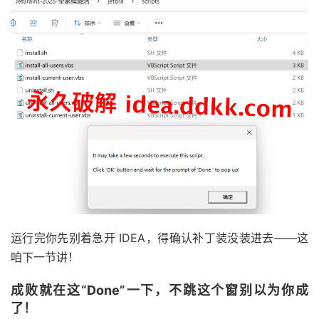
运行完你先别着急开 IDEA，得确认补丁装没装进去——这
咱下一节讲！
成败就在这“Done”一下，不跳这个窗别以为你成
了！