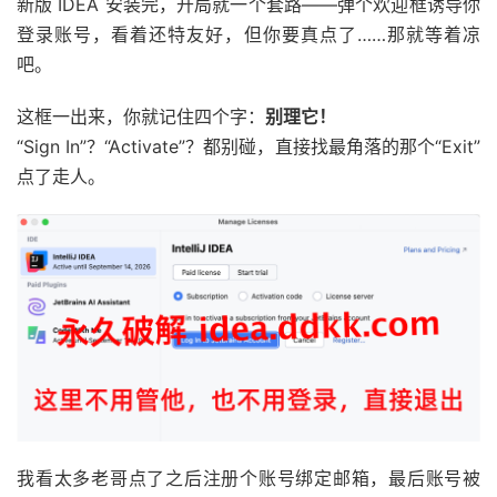
新版 IDEA 安装完，开局就一个套路——弹个欢迎框诱导你
登录账号，看着还特友好，但你要真点了……那就等着凉
吧。
这框一出来，你就记住四个字：
别理它！
“Sign In”？“Activate”？都别碰，直接找最角落的那个“Exit”
点了走人。
我看太多老哥点了之后注册个账号绑定邮箱，最后账号被