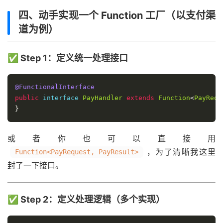
四、动手实现一个 Function 工厂（以支付渠
道为例）
✅ Step 1：定义统一处理接口
@FunctionalInterface
public
 interface 
PayHandler
extends
Function
<
PayRequ
}
或者你也可以直接用
，为了清晰我这里
Function<PayRequest, PayResult>
封了一下接口。
✅ Step 2：定义处理逻辑（多个实现）