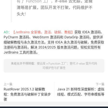
有了 Function 工厂，
if-else 去无踪，逻辑
清晰易扩展，团队开发不打架，代码维护不
头大
！
AD：
【JetBrains 全家桶，激活、破解、教程】
获取 IDEA 激活码、
PyCharm 激活码、WebStorm 激活码和 DataGrip 激活码，提供详
细破解教程与永久激活方法。支持 IDEA 永久激活与破解，免费获取
注册码与激活码，解决 2024/2025 版本激活问题，轻松实现所有
JetBrains 工具的激活。
未经允许不得转载：
搜云库
»
Function 工厂：替代 if-else 提升代码
可维护性与扩展性
上一篇
下一篇
RustRover 2025.1.2 破解教
Java 21 新特性深度解析：虚拟
程：免费激活与破解补丁安装步
线程、模式匹配、字符串模板等
骤