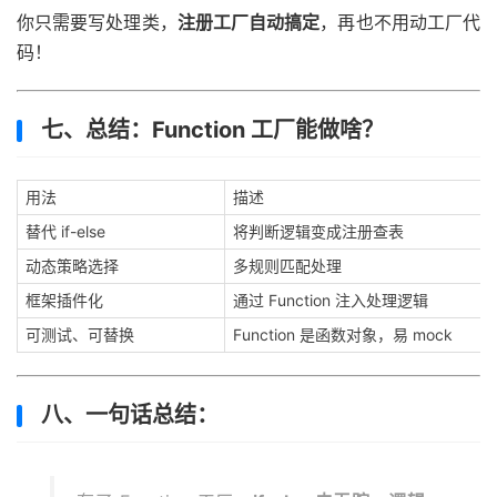
你只需要写处理类，
注册工厂自动搞定
，再也不用动工厂代
码！
七、总结：Function 工厂能做啥？
用法
描述
替代 if-else
将判断逻辑变成注册查表
动态策略选择
多规则匹配处理
框架插件化
通过 Function 注入处理逻辑
可测试、可替换
Function 是函数对象，易 mock
八、一句话总结：